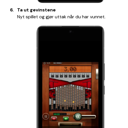
Ta ut gevinstene
Nyt spillet og gjør uttak når du har vunnet.