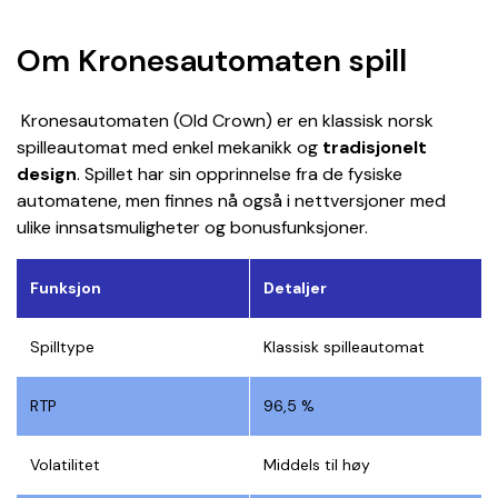
Om Kronesautomaten spill
Kronesautomaten (Old Crown) er en klassisk norsk
spilleautomat med enkel mekanikk og
tradisjonelt
design
. Spillet har sin opprinnelse fra de fysiske
automatene, men finnes nå også i nettversjoner med
ulike innsatsmuligheter og bonusfunksjoner.
Funksjon
Detaljer
Spilltype
Klassisk spilleautomat
RTP
96,5 %
Volatilitet
Middels til høy