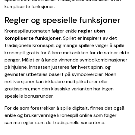
kompliserte funksjoner.
Regler og spesielle funksjoner
Kronespillautomaten følger enkle
regler uten
kompliserte funksjoner
. Spillet er inspirert av det
tradisjonelle Krones­pill, og mange spillere velger å spille
kronespill gratis for å lære mekanikken før de satser ekte
penger. Målet er å lande vinnende symbolkombinasjoner
på hjulene. Innsatsen justeres før hvert spinn, og
gevinster utbetales basert på symbolverdier. Noen
nettversjoner kan inkludere multiplikatorer eller
gratisspinn, men den klassiske varianten har ingen
spesielle bonusrunder.
For de som foretrekker å spille digitalt, finnes det også
enkle og brukervennlige kronespill online som følger
samme regler som de tradisjonelle variantene.