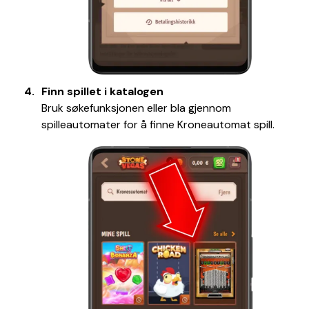
Finn spillet i katalogen
Bruk søkefunksjonen eller bla gjennom
spilleautomater for å finne Kroneautomat spill.