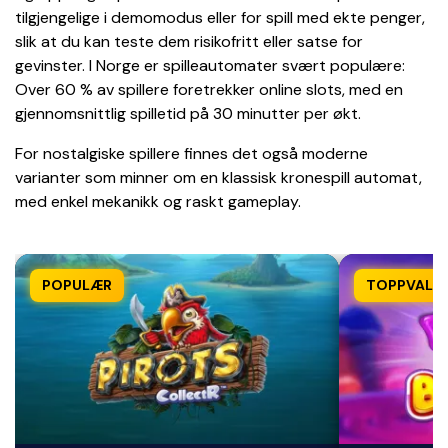
tilgjengelige i demomodus eller for spill med ekte penger,
slik at du kan teste dem risikofritt eller satse for
gevinster. I Norge er spilleautomater svært populære:
Over 60 % av spillere foretrekker online slots, med en
gjennomsnittlig spilletid på 30 minutter per økt.
For nostalgiske spillere finnes det også moderne
varianter som minner om en klassisk kronespill automat,
med enkel mekanikk og raskt gameplay.
POPULÆR
TOPPVALG