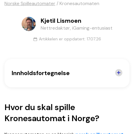
Norske Spilleautomater
/
Kronesautomaten
Kjetil Lismoen
Nettredaktør, iGaming-entusiast
Artikkelen er oppdatert: 17.07.26
Innholdsfortegnelse
Hvor du skal spille Kronesautomat i
Norge?
Hvordan spille Kronesautomat for ekte
Hvor du skal spille
penger?
Kronesautomat i Norge?
Om Kronesautomaten spill
Varianter av innsatser