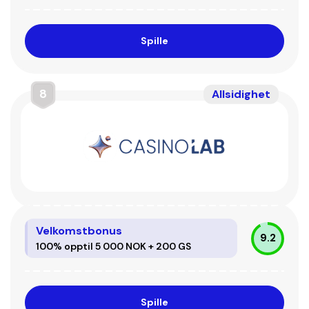
Spille
8
Allsidighet
Velkomstbonus
9.2
100% opptil 5 000 NOK + 200 GS
Spille