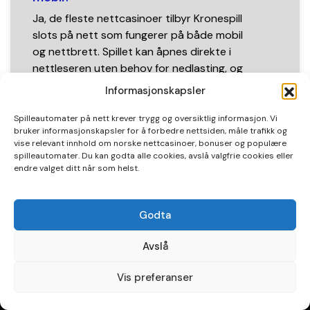
Ja, de fleste nettcasinoer tilbyr Kronespill
slots på nett som fungerer på både mobil
og nettbrett. Spillet kan åpnes direkte i
nettleseren uten behov for nedlasting, og
flere operatører tilbyr også en egen
Informasjonskapsler
kronespill app for enda raskere tilgang.
Spilleautomater på nett krever trygg og oversiktlig informasjon. Vi
bruker informasjonskapsler for å forbedre nettsiden, måle trafikk og
vise relevant innhold om norske nettcasinoer, bonuser og populære
spilleautomater. Du kan godta alle cookies, avslå valgfrie cookies eller
Finnes det en demoversjon av
endre valget ditt når som helst.
Kronesautomaten?
Ja, mange casinoer lar deg spille
Kronesautomaten gratis i demomodus.
Godta
Dette er en god måte å prøve spillet uten
Hva er den høyeste gevinsten i
Avslå
risiko før du satser ekte penger.
Kronesautomaten?
Den maksimale gevinsten varierer mellom
5
/5
Vurdering:
Vis preferanser
Velkomstbonus
100%
opptil
5 000
REGISTRER DEG
forskjellige nettcasinoer og spillversjoner.
NOK +
200
GS
Noen varianter tilbyr multiplikatorer som