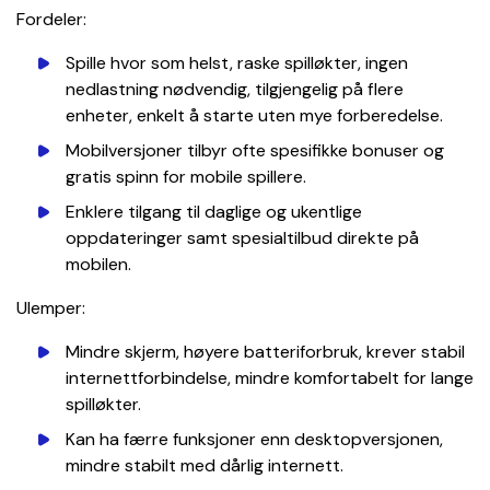
Fordeler:
Spille hvor som helst, raske spilløkter, ingen
nedlastning nødvendig, tilgjengelig på flere
enheter, enkelt å starte uten mye forberedelse.
Mobilversjoner tilbyr ofte spesifikke bonuser og
gratis spinn for mobile spillere.
Enklere tilgang til daglige og ukentlige
oppdateringer samt spesialtilbud direkte på
mobilen.
Ulemper:
Mindre skjerm, høyere batteriforbruk, krever stabil
internettforbindelse, mindre komfortabelt for lange
spilløkter.
Kan ha færre funksjoner enn desktopversjonen,
mindre stabilt med dårlig internett.