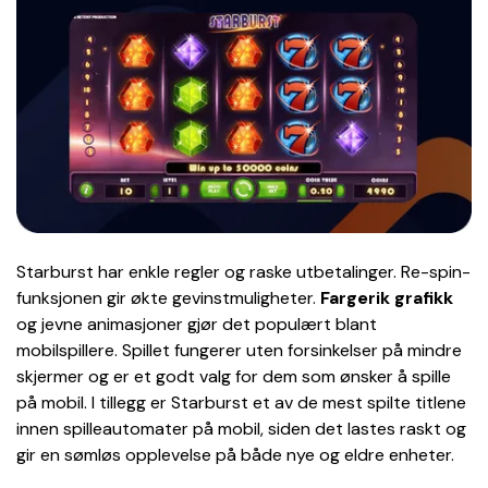
Starburst har enkle regler og raske utbetalinger. Re-spin-
funksjonen gir økte gevinstmuligheter.
Fargerik grafikk
og jevne animasjoner gjør det populært blant
mobilspillere. Spillet fungerer uten forsinkelser på mindre
skjermer og er et godt valg for dem som ønsker å spille
på mobil. I tillegg er Starburst et av de mest spilte titlene
innen spilleautomater på mobil, siden det lastes raskt og
gir en sømløs opplevelse på både nye og eldre enheter.