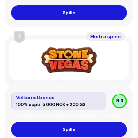
Spille
7
Ekstra spinn
Velkomstbonus
9.3
100% opptil 5 000 NOK + 200 GS
Spille