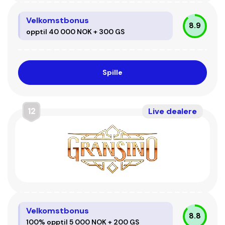
Velkomstbonus
8.9
opptil 40 000 NOK + 300 GS
Spille
12
Live dealere
Velkomstbonus
8.8
100% opptil 5 000 NOK + 200 GS