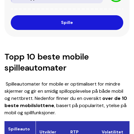
Spille
Topp 10 beste mobile
spilleautomater
Spilleautomater for mobile er optimalisert for mindre
skjermer og gir en smidig spillopplevelse på både mobil
og nettbrett. Nedenfor finner du en oversikt
over de 10
beste mobilslottene
, basert på popularitet, ytelse på
mobil og spillfunksjoner.
Spilleauto
Utvikler
RTP
Volatilitet