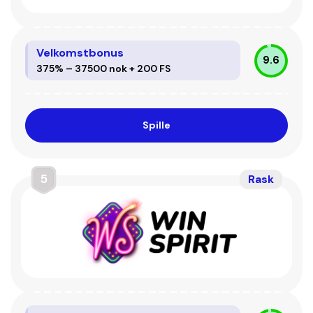
Velkomstbonus
9.6
375% – 37500 nok + 200 FS
Spille
5
Rask