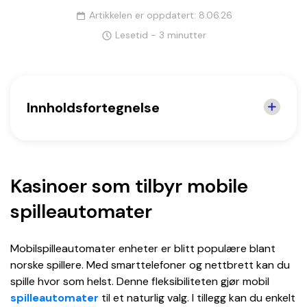
Artikkelen er oppdatert: 8.06.26
Lesetid - 3 minutter
Innholdsfortegnelse
Kasinoer som tilbyr mobile
spilleautomater
Topp 10 beste mobile spilleautomater
Kasinoer som tilbyr mobile
Fordeler og ulemper med mobile
spilleautomater
spilleautomater
Bør du velge progressive eller faste
Mobilspilleautomater enheter er blitt populære blant
jackpoter?
norske spillere. Med smarttelefoner og nettbrett kan du
Ofte stilte spørsmål
spille hvor som helst. Denne fleksibiliteten gjør mobil
spilleautomater
til et naturlig valg. I tillegg kan du enkelt