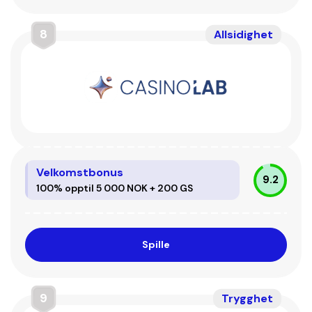
8
Allsidighet
Velkomstbonus
9.2
100% opptil 5 000 NOK + 200 GS
Spille
9
Trygghet