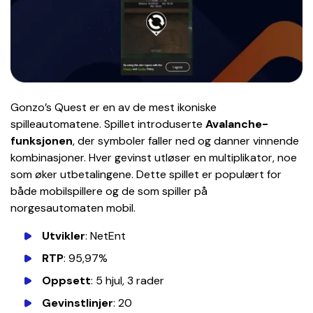
Gonzo’s Quest er en av de mest ikoniske
spilleautomatene. Spillet introduserte
Avalanche-
funksjonen
, der symboler faller ned og danner vinnende
kombinasjoner. Hver gevinst utløser en multiplikator, noe
som øker utbetalingene. Dette spillet er populært for
både mobilspillere og de som spiller på
norgesautomaten mobil.
Utvikler
: NetEnt
RTP
: 95,97%
Oppsett
: 5 hjul, 3 rader
Gevinstlinjer
: 20