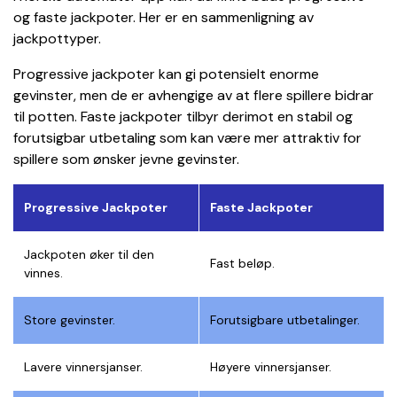
og faste jackpoter. Her er en sammenligning av
jackpottyper.
Progressive jackpoter kan gi potensielt enorme
gevinster, men de er avhengige av at flere spillere bidrar
til potten. Faste jackpoter tilbyr derimot en stabil og
forutsigbar utbetaling som kan være mer attraktiv for
spillere som ønsker jevne gevinster.
Progressive Jackpoter
Faste Jackpoter
Jackpoten øker til den
Fast beløp.
vinnes.
Store gevinster.
Forutsigbare utbetalinger.
Lavere vinnersjanser.
Høyere vinnersjanser.