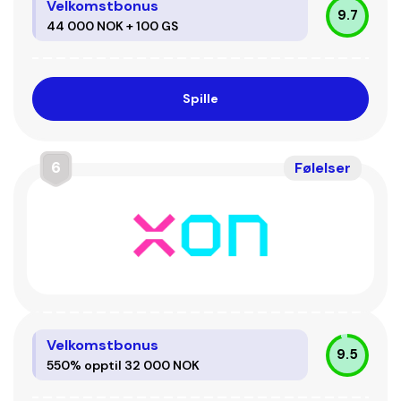
Velkomstbonus
9.7
44 000 NOK + 100 GS
Spille
6
Følelser
Velkomstbonus
9.5
550% opptil 32 000 NOK