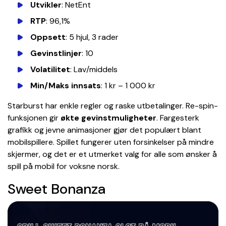
Utvikler
: NetEnt
RTP
: 96,1%
Oppsett
: 5 hjul, 3 rader
Gevinstlinjer
: 10
Volatilitet
: Lav/middels
Min/Maks innsats
: 1 kr – 1 000 kr
Starburst har enkle regler og raske utbetalinger. Re-spin-
funksjonen gir
økte gevinstmuligheter
. Fargesterk
grafikk og jevne animasjoner gjør det populært blant
mobilspillere. Spillet fungerer uten forsinkelser på mindre
skjermer, og det er et utmerket valg for alle som ønsker å
spill på mobil for voksne norsk.
Sweet Bonanza